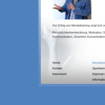
Der Erfolg von Mentaltraining zeigt sich v
Persönlichkeitsentwicklung, Motivation,
Kommunikation, Zielarbeit, Konzentration
Home
Mentaltra
Kontakt
Sportment
Impressum
Hypnose 
Informat