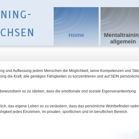
Home
Mentaltraini
allgemein
hrung und Auffassung jedem Menschen die Möglichkeit, seine Kompetenzen und Stä
ining die Kraft, alle geistigen Fähigkeiten zu konzentrieren und auf SEIN persönlich
bstbewusstsein so zu stärken, dass die emotionale und soziale Eigenverantwortung
glich, das eigene Leben so zu verändern, dass das persönliche Wohlbefinden optim
ähigkeit jedes Einzelnen, im privaten, sportlichen und im beruflichen Bereich.