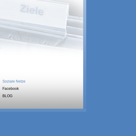
Soziale Netze
Facebook
BLOG